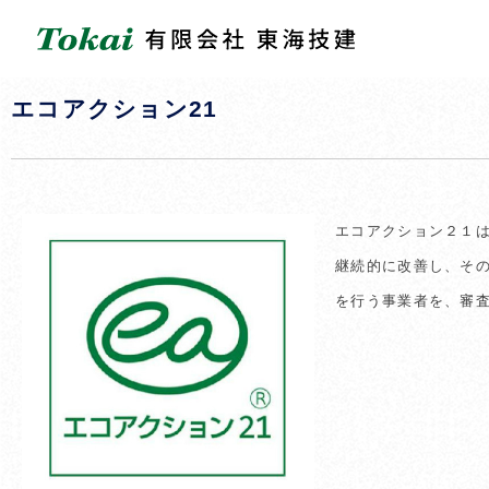
月:
2023年11月
エコアクション21
エコアクション２１
継続的に改善し、そ
を行う事業者を、審