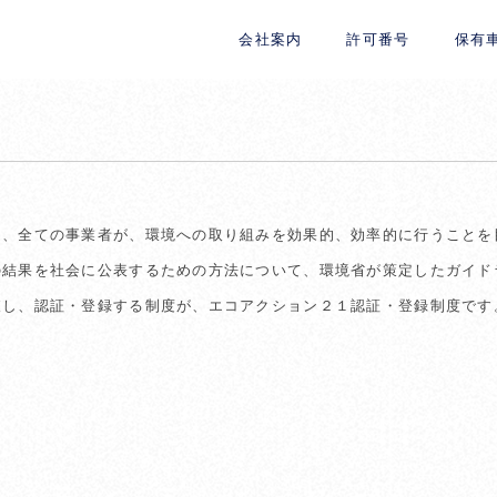
会社案内
許可番号
保有
は、全ての事業者が、環境への取り組みを効果的、効率的に行うことを
の結果を社会に公表するための方法について、環境省が策定したガイド
査し、認証・登録する制度が、エコアクション２１認証・登録制度です